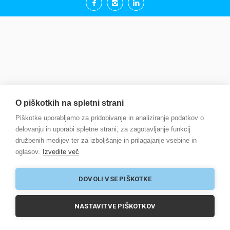
O piškotkih na spletni strani
Piškotke uporabljamo za pridobivanje in analiziranje podatkov o
delovanju in uporabi spletne strani, za zagotavljanje funkcij
družbenih medijev ter za izboljšanje in prilagajanje vsebine in
oglasov.
Izvedite več
DOVOLI VSE PIŠKOTKE
NASTAVITVE PIŠKOTKOV