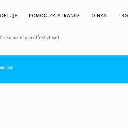
DELUJE
POMOČ ZA STRANKE
O NAS
TR
ett skonsamt och effektivt sätt.
sebnosti