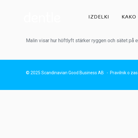
IZDELKI
KAKO 
Malin visar hur höftlyft stärker ryggen och sätet på 
© 2025 Scandinavian Good Business AB -
Pravilnik o za