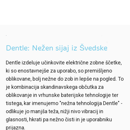
.
Dentle: Nežen sijaj iz Švedske
Dentle izdeluje učinkovite električne zobne ščetke,
ki so enostavnejše za uporabo, so premišljeno
oblikovane, bolj nežne do zob in lepše na pogled. To
je kombinacija skandinavskega občutka za
oblikovanje in vrhunske baterijske tehnologije ter
tistega, kar imenujemo "nežna tehnologija Dentle" -
odlikuje jo manjša teža, nižji nivo vibracij in
glasnosti, hkrati pa nežno čisti in je uporabniku
prijazna.