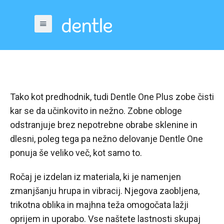
Tako kot predhodnik, tudi Dentle One Plus zobe čisti
kar se da učinkovito in nežno. Zobne obloge
odstranjuje brez nepotrebne obrabe sklenine in
dlesni, poleg tega pa nežno delovanje Dentle One
ponuja še veliko več, kot samo to.
Ročaj je izdelan iz materiala, ki je namenjen
zmanjšanju hrupa in vibracij. Njegova zaobljena,
trikotna oblika in majhna teža omogočata lažji
oprijem in uporabo. Vse naštete lastnosti skupaj