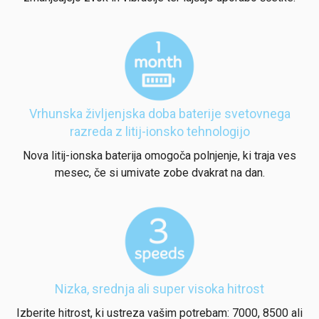
Vrhunska življenjska doba baterije svetovnega
razreda z litij-ionsko tehnologijo
Nova litij-ionska baterija omogoča polnjenje, ki traja ves
mesec, če si umivate zobe dvakrat na dan.
Nizka, srednja ali super visoka hitrost
Izberite hitrost, ki ustreza vašim potrebam: 7000, 8500 ali