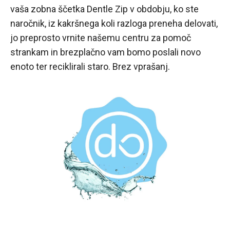
vaša zobna ščetka Dentle Zip v obdobju, ko ste
naročnik, iz kakršnega koli razloga preneha delovati,
jo preprosto vrnite našemu centru za pomoč
strankam in brezplačno vam bomo poslali novo
enoto ter reciklirali staro. Brez vprašanj.