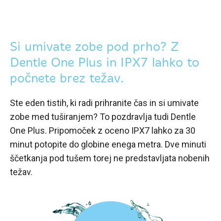
Si umivate zobe pod prho? Z
Dentle One Plus in IPX7 lahko to
počnete brez težav.
Ste eden tistih, ki radi prihranite čas in si umivate
zobe med tuširanjem? To pozdravlja tudi Dentle
One Plus. Pripomoček z oceno IPX7 lahko za 30
minut potopite do globine enega metra. Dve minuti
ščetkanja pod tušem torej ne predstavljata nobenih
težav.