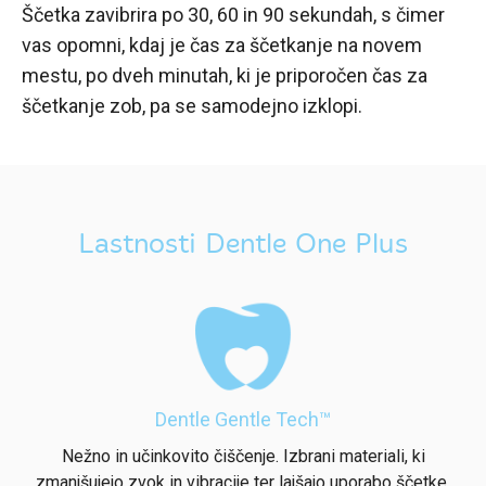
Ščetka zavibrira po 30, 60 in 90 sekundah, s čimer
vas opomni, kdaj je čas za ščetkanje na novem
mestu, po dveh minutah, ki je priporočen čas za
ščetkanje zob, pa se samodejno izklopi.
Lastnosti Dentle One Plus
Dentle Gentle Tech™
Nežno in učinkovito čiščenje. Izbrani materiali, ki
zmanjšujejo zvok in vibracije ter lajšajo uporabo ščetke.