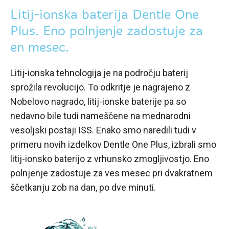
Litij-ionska baterija Dentle One
Plus. Eno polnjenje zadostuje za
en mesec.
Litij-ionska tehnologija je na področju baterij
sprožila revolucijo. To odkritje je nagrajeno z
Nobelovo nagrado, litij-ionske baterije pa so
nedavno bile tudi nameščene na mednarodni
vesoljski postaji ISS. Enako smo naredili tudi v
primeru novih izdelkov Dentle One Plus, izbrali smo
litij-ionsko baterijo z vrhunsko zmogljivostjo. Eno
polnjenje zadostuje za ves mesec pri dvakratnem
ščetkanju zob na dan, po dve minuti.