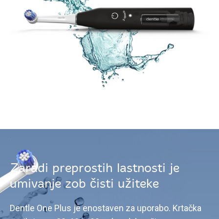
.
Zaradi preprostih lastnosti je
umivanje zob čisti užiteke
Dentle One Plus je enostaven za uporabo. Krtačka