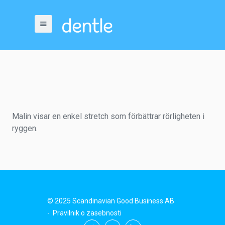
Malin visar en enkel stretch som förbättrar rörligheten i
ryggen.
© 2025 Scandinavian Good Business AB
-
Pravilnik o zasebnosti