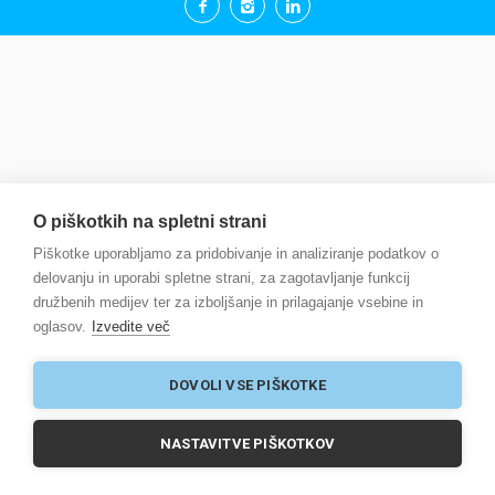
O piškotkih na spletni strani
Piškotke uporabljamo za pridobivanje in analiziranje podatkov o
delovanju in uporabi spletne strani, za zagotavljanje funkcij
družbenih medijev ter za izboljšanje in prilagajanje vsebine in
oglasov.
Izvedite več
DOVOLI VSE PIŠKOTKE
NASTAVITVE PIŠKOTKOV