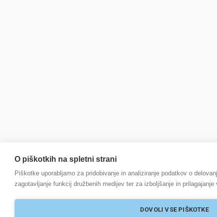
O piškotkih na spletni strani
Piškotke uporabljamo za pridobivanje in analiziranje podatkov o delovanj
zagotavljanje funkcij družbenih medijev ter za izboljšanje in prilagajanje
DOVOLI VSE PIŠKOTKE