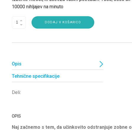
10000 nihljajev na minuto
DODAJ V KOŠARICO
Opis
Tehnične specifikacije
Deli:
OPIS
Naj začnemo s tem, da učinkovito odstranjuje zobne o