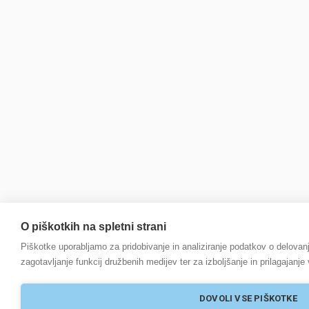
O piškotkih na spletni strani
Piškotke uporabljamo za pridobivanje in analiziranje podatkov o delovanj
zagotavljanje funkcij družbenih medijev ter za izboljšanje in prilagajanje
DOVOLI VSE PIŠKOTKE