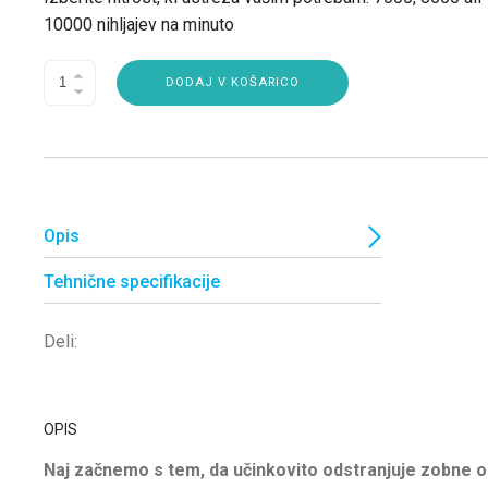
10000 nihljajev na minuto
DODAJ V KOŠARICO
Opis
Tehnične specifikacije
Deli:
OPIS
Naj začnemo s tem, da učinkovito odstranjuje zobne o